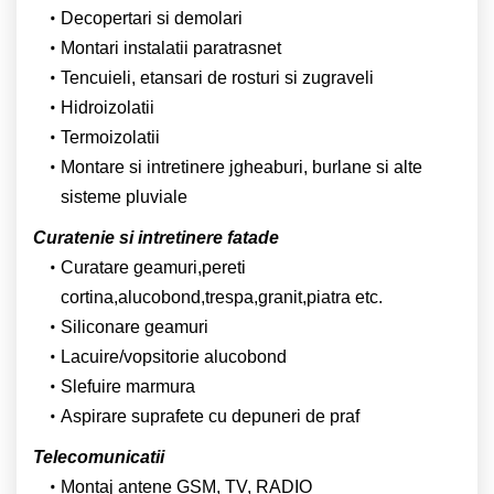
Decopertari si demolari
Montari instalatii paratrasnet
Tencuieli, etansari de rosturi si zugraveli
Hidroizolatii
Termoizolatii
Montare si intretinere jgheaburi, burlane si alte
sisteme pluviale
Curatenie si intretinere fatade
Curatare geamuri,pereti
cortina,alucobond,trespa,granit,piatra etc.
Siliconare geamuri
Lacuire/vopsitorie alucobond
Slefuire marmura
Aspirare suprafete cu depuneri de praf
Telecomunicatii
Montaj antene GSM, TV, RADIO