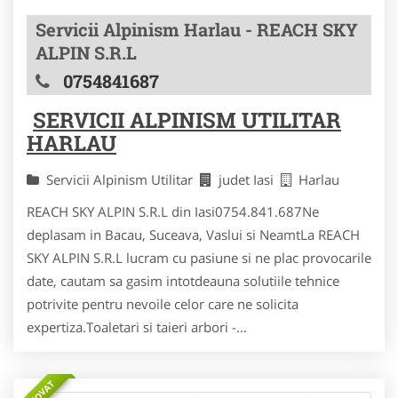
Servicii Alpinism Harlau - REACH SKY
ALPIN S.R.L
0754841687
SERVICII ALPINISM UTILITAR
HARLAU
Servicii Alpinism Utilitar
judet Iasi
Harlau
REACH SKY ALPIN S.R.L din Iasi0754.841.687Ne
deplasam in Bacau, Suceava, Vaslui si NeamtLa REACH
SKY ALPIN S.R.L lucram cu pasiune si ne plac provocarile
date, cautam sa gasim intotdeauna solutiile tehnice
potrivite pentru nevoile celor care ne solicita
expertiza.Toaletari si taieri arbori -...