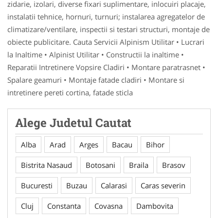
zidarie, izolari, diverse fixari suplimentare, inlocuiri placaje,
instalatii tehnice, hornuri, turnuri; instalarea agregatelor de
climatizare/ventilare, inspectii si testari structuri, montaje de
obiecte publicitare. Cauta Servicii Alpinism Utilitar • Lucrari
la Inaltime • Alpinist Utilitar • Constructii la inaltime •
Reparatii Intretinere Vopsire Cladiri • Montare paratrasnet •
Spalare geamuri • Montaje fatade cladiri • Montare si
intretinere pereti cortina, fatade sticla
Alege Judetul Cautat
Alba
Arad
Arges
Bacau
Bihor
Bistrita Nasaud
Botosani
Braila
Brasov
Bucuresti
Buzau
Calarasi
Caras severin
Cluj
Constanta
Covasna
Dambovita