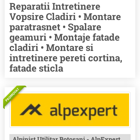
Reparatii Intretinere
Vopsire Cladiri • Montare
paratrasnet • Spalare
geamuri • Montaje fatade
cladiri • Montare si
intretinere pereti cortina,
fatade sticla
PROMOVAT
Alpinist Utilitar Botosani - AlpExpert