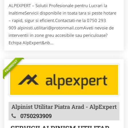
ALPEXPERT – Solutii Profesionale pentru Lucrari la
InaltimeServicii disponibile in toata tara si peste hotare
– rapid, sigur si eficient.Contactati-ne la 0750 293
909 alpinisti.utilitari@protonmail.comAveti nevoie de
interventii in zone greu accesibile sau periculoase?
Echipa AlpExpert&nb...
PROMOVAT
Alpinist Utilitar Piatra Arad - AlpExpert
0750293909