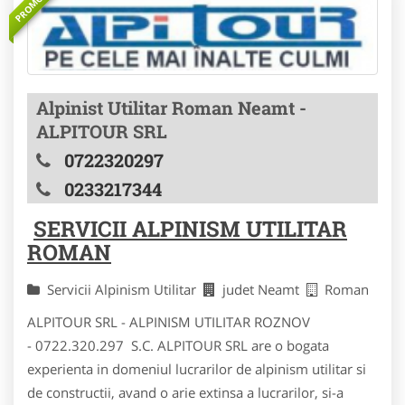
PROMOVAT
Alpinist Utilitar Roman Neamt -
ALPITOUR SRL
0722320297
0233217344
SERVICII ALPINISM UTILITAR
ROMAN
Servicii Alpinism Utilitar
judet Neamt
Roman
ALPITOUR SRL - ALPINISM UTILITAR ROZNOV
- 0722.320.297 S.C. ALPITOUR SRL are o bogata
experienta in domeniul lucrarilor de alpinism utilitar si
de constructii, avand o arie extinsa a lucrarilor, si-a