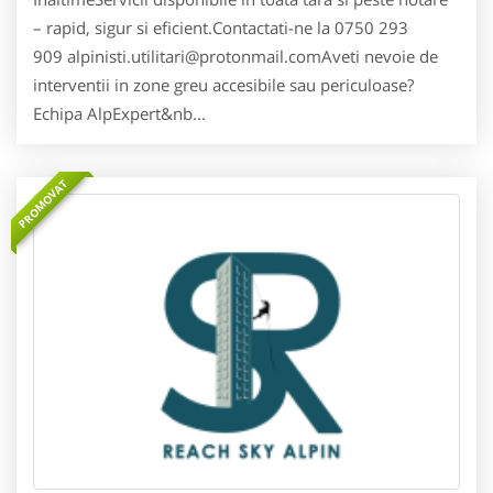
– rapid, sigur si eficient.Contactati-ne la 0750 293
909 alpinisti.utilitari@protonmail.comAveti nevoie de
interventii in zone greu accesibile sau periculoase?
Echipa AlpExpert&nb...
PROMOVAT