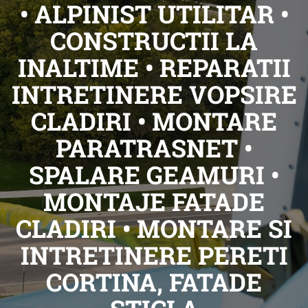
• ALPINIST UTILITAR •
CONSTRUCTII LA
INALTIME • REPARATII
INTRETINERE VOPSIRE
CLADIRI • MONTARE
PARATRASNET •
SPALARE GEAMURI •
MONTAJE FATADE
CLADIRI • MONTARE SI
INTRETINERE PERETI
CORTINA, FATADE