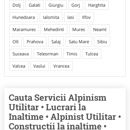
Dolj
Galati
Giurgiu
Gorj
Harghita
Hunedoara
Ialomita
Iasi
Ilfov
Maramures
Mehedinti
Mures
Neamt
Olt
Prahova
Salaj
Satu Mare
Sibiu
Suceava
Teleorman
Timis
Tulcea
Valcea
Vaslui
Vrancea
Cauta Servicii Alpinism
Utilitar • Lucrari la
Inaltime • Alpinist Utilitar •
Constructii la inaltime •