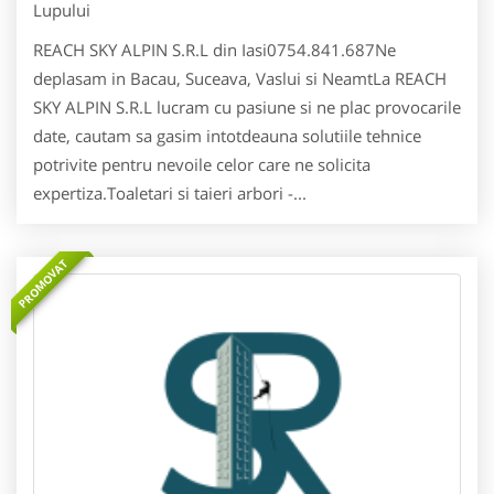
Lupului
REACH SKY ALPIN S.R.L din Iasi0754.841.687Ne
deplasam in Bacau, Suceava, Vaslui si NeamtLa REACH
SKY ALPIN S.R.L lucram cu pasiune si ne plac provocarile
date, cautam sa gasim intotdeauna solutiile tehnice
potrivite pentru nevoile celor care ne solicita
expertiza.Toaletari si taieri arbori -...
PROMOVAT