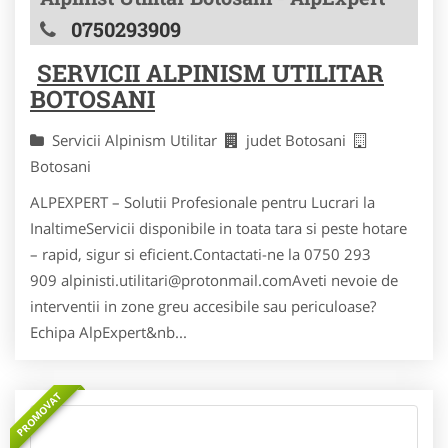
0750293909
SERVICII ALPINISM UTILITAR
BOTOSANI
Servicii Alpinism Utilitar
judet Botosani
Botosani
ALPEXPERT – Solutii Profesionale pentru Lucrari la
InaltimeServicii disponibile in toata tara si peste hotare
– rapid, sigur si eficient.Contactati-ne la 0750 293
909 alpinisti.utilitari@protonmail.comAveti nevoie de
interventii in zone greu accesibile sau periculoase?
Echipa AlpExpert&nb...
PROMOVAT