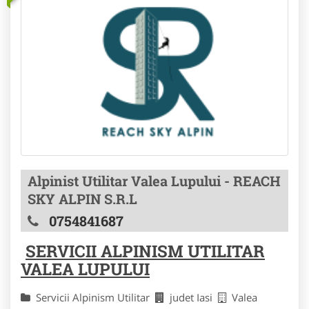
Alpinist Utilitar Valea Lupului - REACH
SKY ALPIN S.R.L
0754841687
SERVICII ALPINISM UTILITAR
VALEA LUPULUI
Servicii Alpinism Utilitar
judet Iasi
Valea