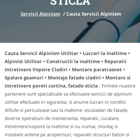
STICLA
Servicii Alpinism
/
Cauta Servicii Alpinism
Cauta Servicii Alpinism Utilitar • Lucrari la Inaltime •
Alpinist Utilitar • Constructii la inaltime • Reparatii
Intretinere Vopsire Cladiri • Montare paratrasnet •
Spalare geamuri • Montaje fatade cladiri • Montare si
intretinere pereti cortina, fatade sticla
: Firmele noastre
partenere sunt specializate sa efectueze servicii de alpinism
utilitar efectuate in siguranta, si anume lucrari in conditii
dificile si periculoase sau la inaltime: escaladari de fatade,
diverse operatiuni de mentenanta, reparatii, curatare,
intretinere/vopsire la inaltime si nu numai, montaj si
instalare antene pe acoperisuri, reparatii structuri beton si