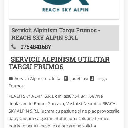
Servicii Alpinism Targu Frumos -
REACH SKY ALPIN S.R.L
0754841687
SERVICII ALPINISM UTILITAR
TARGU FRUMOS
Servicii Alpinism Utilitar
judet Iasi
Targu
Frumos
REACH SKY ALPIN S.R.L din Iasi0754.841.687Ne
deplasam in Bacau, Suceava, Vaslui si NeamtLa REACH
SKY ALPIN S.R.L lucram cu pasiune si ne plac provocarile
date, cautam sa gasim intotdeauna solutiile tehnice
potrivite pentru nevoile celor care ne solicita