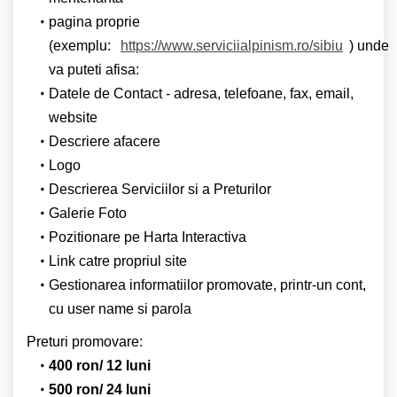
pagina proprie
(exemplu:
https://www.serviciialpinism.ro/sibiu
) unde
va puteti afisa:
Datele de Contact - adresa, telefoane, fax, email,
website
Descriere afacere
Logo
Descrierea Serviciilor si a Preturilor
Galerie Foto
Pozitionare pe Harta Interactiva
Link catre propriul site
Gestionarea informatiilor promovate, printr-un cont,
cu user name si parola
Preturi promovare:
400 ron/ 12 luni
500 ron/ 24 luni