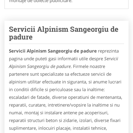
montaje de obiecte publicitare.
Servicii Alpinism Sangeorgiu de
padure
Servicii Alpinism Sangeorgiu de padure
reprezinta
pagina unde puteti gasi informatii utile despre
Servicii
Alpinism Sangeorgiu de padure
. Firmele noastre
partenere sunt specializate sa efectueze servicii de
alpinism utilitar efectuate in siguranta, si anume lucrari
in conditii dificile si periculoase sau la inaltime:
escaladari de fatade, diverse operatiuni de mentenanta,
reparatii, curatare, intretinere/vopsire la inaltime si nu
numai, montaj si instalare antene pe acoperisuri,
reparatii structuri beton si zidarie, izolari, diverse fixari
suplimentare, inlocuiri placaje, instalatii tehnice,