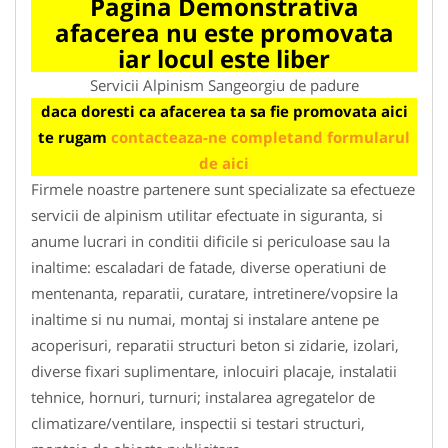
Pagina Demonstrativa
afacerea nu este promovata
iar locul este liber
Servicii Alpinism Sangeorgiu de padure
daca doresti ca afacerea ta sa fie promovata aici
te rugam
contacteaza-ne completand formularul
de aici
Firmele noastre partenere sunt specializate sa efectueze
servicii de alpinism utilitar efectuate in siguranta, si
anume lucrari in conditii dificile si periculoase sau la
inaltime: escaladari de fatade, diverse operatiuni de
mentenanta, reparatii, curatare, intretinere/vopsire la
inaltime si nu numai, montaj si instalare antene pe
acoperisuri, reparatii structuri beton si zidarie, izolari,
diverse fixari suplimentare, inlocuiri placaje, instalatii
tehnice, hornuri, turnuri; instalarea agregatelor de
climatizare/ventilare, inspectii si testari structuri,