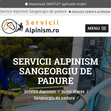
Download GRATUIT aplicatie mobil
Servicii Alpinism Sangeorgiu de padure
ADAUGA SERVICII ALPINISM
MENU
SERVICII ALPINISM
SANGEORGIU DE
PADURE
Servicii Alpinism
/
Judet Mures
/
Sangeorgiu de padure
/