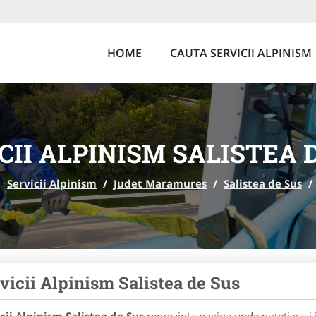
HOME
CAUTA SERVICII ALPINISM
CII ALPINISM SALISTEA 
Servicii Alpinism
/
Judet Maramures
/
Salistea de Sus
/
vicii Alpinism Salistea de Sus