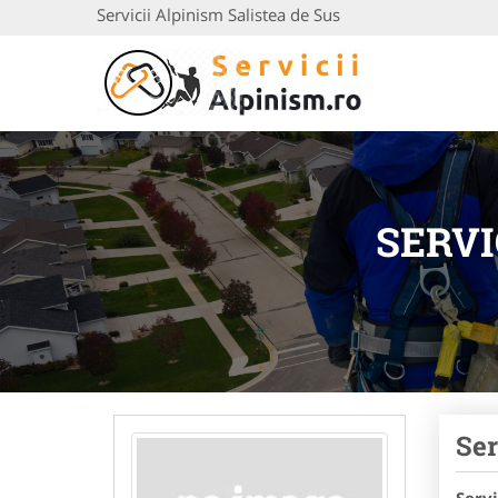
Servicii Alpinism Salistea de Sus
SERVI
Ser