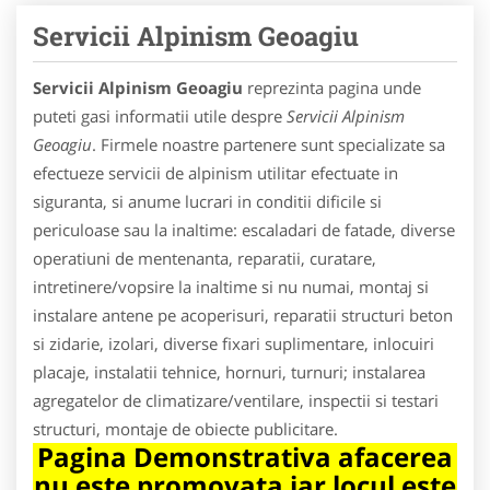
Servicii Alpinism Geoagiu
Servicii Alpinism Geoagiu
reprezinta pagina unde
puteti gasi informatii utile despre
Servicii Alpinism
Geoagiu
. Firmele noastre partenere sunt specializate sa
efectueze servicii de alpinism utilitar efectuate in
siguranta, si anume lucrari in conditii dificile si
periculoase sau la inaltime: escaladari de fatade, diverse
operatiuni de mentenanta, reparatii, curatare,
intretinere/vopsire la inaltime si nu numai, montaj si
instalare antene pe acoperisuri, reparatii structuri beton
si zidarie, izolari, diverse fixari suplimentare, inlocuiri
placaje, instalatii tehnice, hornuri, turnuri; instalarea
agregatelor de climatizare/ventilare, inspectii si testari
structuri, montaje de obiecte publicitare.
Pagina Demonstrativa afacerea
nu este promovata iar locul este