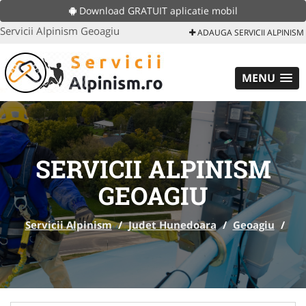
Download GRATUIT aplicatie mobil
Servicii Alpinism Geoagiu
ADAUGA SERVICII ALPINISM
MENU
SERVICII ALPINISM
GEOAGIU
Servicii Alpinism
/
Judet Hunedoara
/
Geoagiu
/