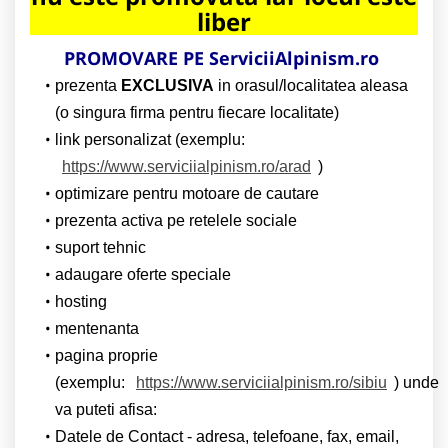
liber
PROMOVARE PE ServiciiAlpinism.ro
prezenta
EXCLUSIVA
in orasul/localitatea aleasa
(o singura firma pentru fiecare localitate)
link personalizat (exemplu:
https://www.serviciialpinism.ro/arad
)
optimizare pentru motoare de cautare
prezenta activa pe retelele sociale
suport tehnic
adaugare oferte speciale
hosting
mentenanta
pagina proprie
(exemplu:
https://www.serviciialpinism.ro/sibiu
) unde
va puteti afisa:
Datele de Contact - adresa, telefoane, fax, email,