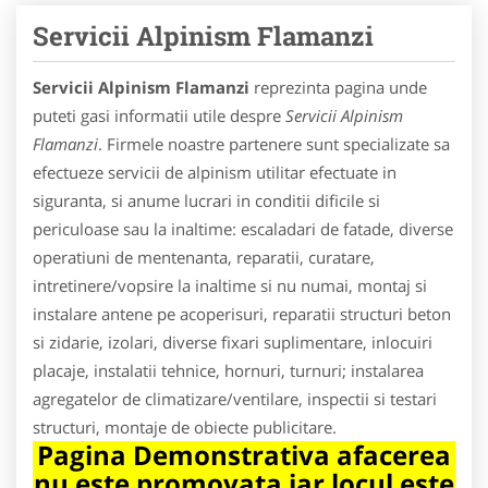
Servicii Alpinism Flamanzi
Servicii Alpinism Flamanzi
reprezinta pagina unde
puteti gasi informatii utile despre
Servicii Alpinism
Flamanzi
. Firmele noastre partenere sunt specializate sa
efectueze servicii de alpinism utilitar efectuate in
siguranta, si anume lucrari in conditii dificile si
periculoase sau la inaltime: escaladari de fatade, diverse
operatiuni de mentenanta, reparatii, curatare,
intretinere/vopsire la inaltime si nu numai, montaj si
instalare antene pe acoperisuri, reparatii structuri beton
si zidarie, izolari, diverse fixari suplimentare, inlocuiri
placaje, instalatii tehnice, hornuri, turnuri; instalarea
agregatelor de climatizare/ventilare, inspectii si testari
structuri, montaje de obiecte publicitare.
Pagina Demonstrativa afacerea
nu este promovata iar locul este