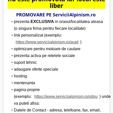
liber
PROMOVARE PE ServiciiAlpinism.ro
prezenta
EXCLUSIVA
in orasul/localitatea aleasa
(o singura firma pentru fiecare localitate)
link personalizat (exemplu:
https://www.serviciialpinism.ro/arad
)
optimizare pentru motoare de cautare
prezenta activa pe retelele sociale
suport tehnic
adaugare oferte speciale
hosting
mentenanta
pagina proprie
(exemplu:
https://www.serviciialpinism.ro/sibiu
) unde
va puteti afisa:
Datele de Contact - adresa, telefoane, fax, email,