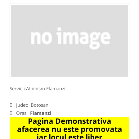
Servicii Alpinism Flamanzi
Judet:
Botosani
Oras:
Flamanzi
Pagina Demonstrativa
afacerea nu este promovata
iar locul este liber