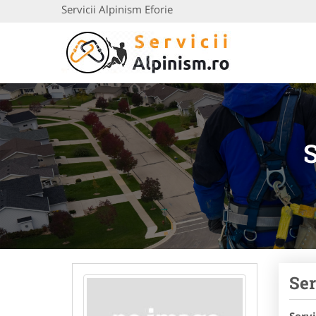
Servicii Alpinism Eforie
Ser