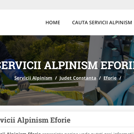
HOME
CAUTA SERVICII ALPINISM
SERVICII ALPINISM EFORI
Servicii Alpinism
/
Judet Constanta
/
Eforie
/
vicii Alpinism Eforie