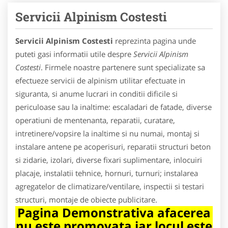
Servicii Alpinism Costesti
Servicii Alpinism Costesti
reprezinta pagina unde
puteti gasi informatii utile despre
Servicii Alpinism
Costesti
. Firmele noastre partenere sunt specializate sa
efectueze servicii de alpinism utilitar efectuate in
siguranta, si anume lucrari in conditii dificile si
periculoase sau la inaltime: escaladari de fatade, diverse
operatiuni de mentenanta, reparatii, curatare,
intretinere/vopsire la inaltime si nu numai, montaj si
instalare antene pe acoperisuri, reparatii structuri beton
si zidarie, izolari, diverse fixari suplimentare, inlocuiri
placaje, instalatii tehnice, hornuri, turnuri; instalarea
agregatelor de climatizare/ventilare, inspectii si testari
structuri, montaje de obiecte publicitare.
Pagina Demonstrativa afacerea
nu este promovata iar locul este