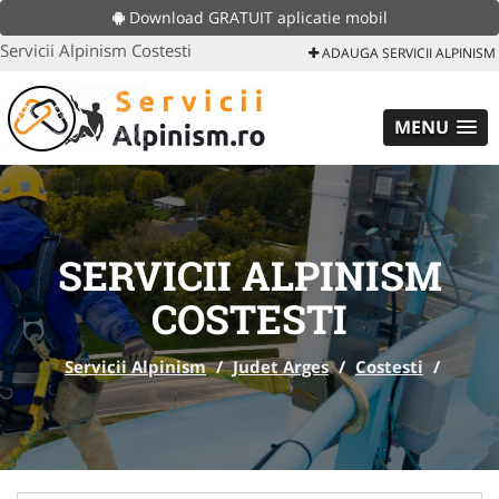
Download GRATUIT aplicatie mobil
Servicii Alpinism Costesti
ADAUGA SERVICII ALPINISM
MENU
SERVICII ALPINISM
COSTESTI
Servicii Alpinism
/
Judet Arges
/
Costesti
/