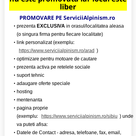
liber
PROMOVARE PE ServiciiAlpinism.ro
prezenta
EXCLUSIVA
in orasul/localitatea aleasa
(o singura firma pentru fiecare localitate)
link personalizat (exemplu:
https://www.serviciialpinism.ro/arad
)
optimizare pentru motoare de cautare
prezenta activa pe retelele sociale
suport tehnic
adaugare oferte speciale
hosting
mentenanta
pagina proprie
(exemplu:
https://www.serviciialpinism.ro/sibiu
) unde
va puteti afisa:
Datele de Contact - adresa, telefoane, fax, email,